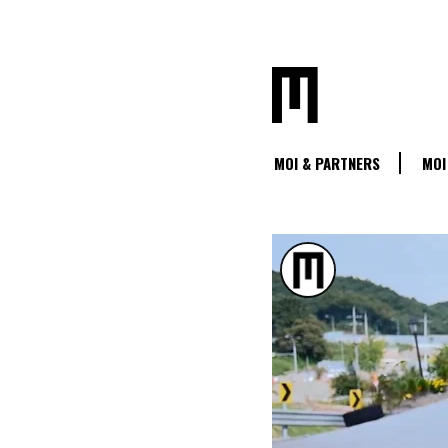
MOI & PARTNERS
MOI