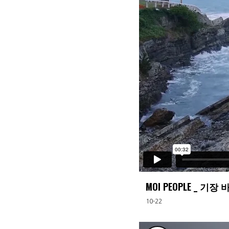
MOI PEOPLE _ 기
10-22