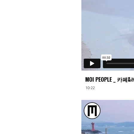
MOI PEOPLE _ 카페
10-22